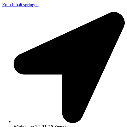
Zum Inhalt springen
Winkelweg 27, 21218 Seevetal