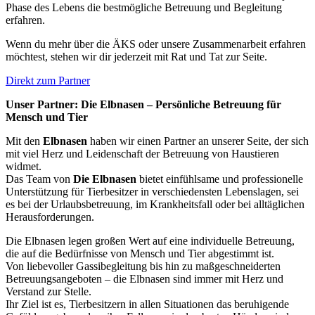
Phase des Lebens die bestmögliche Betreuung und Begleitung
erfahren.
Wenn du mehr über die ÄKS oder unsere Zusammenarbeit erfahren
möchtest, stehen wir dir jederzeit mit Rat und Tat zur Seite.
Direkt zum Partner
Unser Partner: Die Elbnasen – Persönliche Betreuung für
Mensch und Tier
Mit den
Elbnasen
haben wir einen Partner an unserer Seite, der sich
mit viel Herz und Leidenschaft der Betreuung von Haustieren
widmet.
Das Team von
Die Elbnasen
bietet einfühlsame und professionelle
Unterstützung für Tierbesitzer in verschiedensten Lebenslagen, sei
es bei der Urlaubsbetreuung, im Krankheitsfall oder bei alltäglichen
Herausforderungen.
Die Elbnasen legen großen Wert auf eine individuelle Betreuung,
die auf die Bedürfnisse von Mensch und Tier abgestimmt ist.
Von liebevoller Gassibegleitung bis hin zu maßgeschneiderten
Betreuungsangeboten – die Elbnasen sind immer mit Herz und
Verstand zur Stelle.
Ihr Ziel ist es, Tierbesitzern in allen Situationen das beruhigende