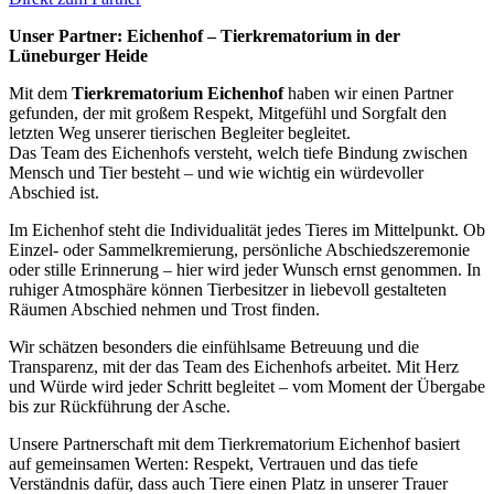
Unser Partner: Eichenhof – Tierkrematorium in der
Lüneburger Heide
Mit dem
Tierkrematorium Eichenhof
haben wir einen Partner
gefunden, der mit großem Respekt, Mitgefühl und Sorgfalt den
letzten Weg unserer tierischen Begleiter begleitet.
Das Team des Eichenhofs versteht, welch tiefe Bindung zwischen
Mensch und Tier besteht – und wie wichtig ein würdevoller
Abschied ist.
Im Eichenhof steht die Individualität jedes Tieres im Mittelpunkt. Ob
Einzel- oder Sammelkremierung, persönliche Abschiedszeremonie
oder stille Erinnerung – hier wird jeder Wunsch ernst genommen. In
ruhiger Atmosphäre können Tierbesitzer in liebevoll gestalteten
Räumen Abschied nehmen und Trost finden.
Wir schätzen besonders die einfühlsame Betreuung und die
Transparenz, mit der das Team des Eichenhofs arbeitet. Mit Herz
und Würde wird jeder Schritt begleitet – vom Moment der Übergabe
bis zur Rückführung der Asche.
Unsere Partnerschaft mit dem Tierkrematorium Eichenhof basiert
auf gemeinsamen Werten: Respekt, Vertrauen und das tiefe
Verständnis dafür, dass auch Tiere einen Platz in unserer Trauer