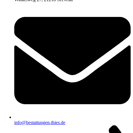
info@bestattungen-thies.de