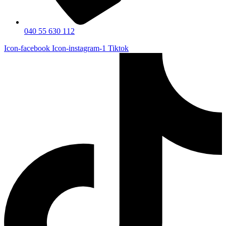
040 55 630 112
Icon-facebook
Icon-instagram-1
Tiktok