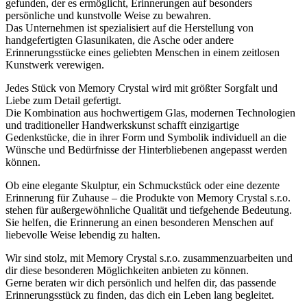
gefunden, der es ermöglicht, Erinnerungen auf besonders
persönliche und kunstvolle Weise zu bewahren.
Das Unternehmen ist spezialisiert auf die Herstellung von
handgefertigten Glasunikaten, die Asche oder andere
Erinnerungsstücke eines geliebten Menschen in einem zeitlosen
Kunstwerk verewigen.
Jedes Stück von Memory Crystal wird mit größter Sorgfalt und
Liebe zum Detail gefertigt.
Die Kombination aus hochwertigem Glas, modernen Technologien
und traditioneller Handwerkskunst schafft einzigartige
Gedenkstücke, die in ihrer Form und Symbolik individuell an die
Wünsche und Bedürfnisse der Hinterbliebenen angepasst werden
können.
Ob eine elegante Skulptur, ein Schmuckstück oder eine dezente
Erinnerung für Zuhause – die Produkte von Memory Crystal s.r.o.
stehen für außergewöhnliche Qualität und tiefgehende Bedeutung.
Sie helfen, die Erinnerung an einen besonderen Menschen auf
liebevolle Weise lebendig zu halten.
Wir sind stolz, mit Memory Crystal s.r.o. zusammenzuarbeiten und
dir diese besonderen Möglichkeiten anbieten zu können.
Gerne beraten wir dich persönlich und helfen dir, das passende
Erinnerungsstück zu finden, das dich ein Leben lang begleitet.