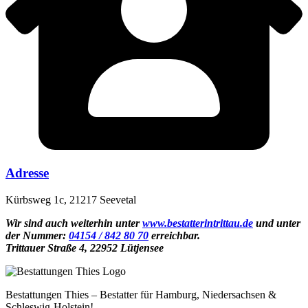
Adresse
Kürbsweg 1c, 21217 Seevetal
Wir sind auch weiterhin unter
www.bestatterintrittau.de
und unter
der Nummer:
04154 / 842 80 70
erreichbar.
Trittauer Straße 4, 22952 Lütjensee
Bestattungen Thies – Bestatter für Hamburg, Niedersachsen &
Schleswig-Holstein!