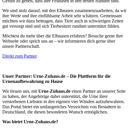
Gefühl zu geben, dass ihre Fellnasen in den besten Händen sind.
Wir sind stolz darauf, mit den Elbnasen zusammenzuarbeiten, da wir
ihre Werte und ihre einfühlsame Arbeit sehr schätzen. Gemeinsam
möchten wir dazu beitragen, dass Tiere auch in schwierigen Zeiten
gut versorgt sind und sich Tierbesitzer rundum unterstützt fühlen.
Möchtest du mehr über die Elbnasen erfahren? Besuche gerne ihre
Webseite oder sprich uns an – wir informieren dich gerne über
unsere Partnerschaft.
Direkt zum Partner
Unser Partner: Urne-Zuhaus.de – Die Plattform für die
Urnenaufbewahrung zu Hause
Wir freuen uns, mit
Urne-Zuhaus.de
einen Partner an unserer Seite
zu haben, der Angehörige dabei unterstützt, die Urne ihrer
verstorbenen Liebsten in den eigenen vier Wänden aufzubewahren.
Das Portal bietet ein umfangreiches Verzeichnis von Bestattern in
Deutschland, die diesen besonderen Wunsch ermöglichen.
Was bietet Urne-Zuhaus.de?