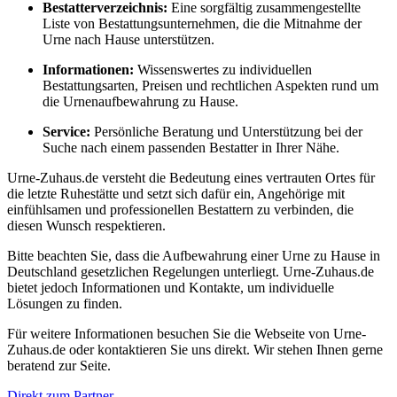
Bestatterverzeichnis:
Eine sorgfältig zusammengestellte
Liste von Bestattungsunternehmen, die die Mitnahme der
Urne nach Hause unterstützen.
Informationen:
Wissenswertes zu individuellen
Bestattungsarten, Preisen und rechtlichen Aspekten rund um
die Urnenaufbewahrung zu Hause.
Service:
Persönliche Beratung und Unterstützung bei der
Suche nach einem passenden Bestatter in Ihrer Nähe.
Urne-Zuhaus.de versteht die Bedeutung eines vertrauten Ortes für
die letzte Ruhestätte und setzt sich dafür ein, Angehörige mit
einfühlsamen und professionellen Bestattern zu verbinden, die
diesen Wunsch respektieren.
Bitte beachten Sie, dass die Aufbewahrung einer Urne zu Hause in
Deutschland gesetzlichen Regelungen unterliegt. Urne-Zuhaus.de
bietet jedoch Informationen und Kontakte, um individuelle
Lösungen zu finden.
Für weitere Informationen besuchen Sie die Webseite von Urne-
Zuhaus.de oder kontaktieren Sie uns direkt. Wir stehen Ihnen gerne
beratend zur Seite.
Direkt zum Partner