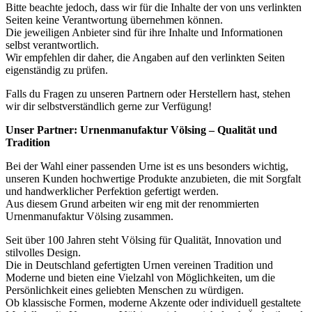
Bitte beachte jedoch, dass wir für die Inhalte der von uns verlinkten
Seiten keine Verantwortung übernehmen können.
Die jeweiligen Anbieter sind für ihre Inhalte und Informationen
selbst verantwortlich.
Wir empfehlen dir daher, die Angaben auf den verlinkten Seiten
eigenständig zu prüfen.
Falls du Fragen zu unseren Partnern oder Herstellern hast, stehen
wir dir selbstverständlich gerne zur Verfügung!
Unser Partner: Urnenmanufaktur Völsing – Qualität und
Tradition
Bei der Wahl einer passenden Urne ist es uns besonders wichtig,
unseren Kunden hochwertige Produkte anzubieten, die mit Sorgfalt
und handwerklicher Perfektion gefertigt werden.
Aus diesem Grund arbeiten wir eng mit der renommierten
Urnenmanufaktur Völsing zusammen.
Seit über 100 Jahren steht Völsing für Qualität, Innovation und
stilvolles Design.
Die in Deutschland gefertigten Urnen vereinen Tradition und
Moderne und bieten eine Vielzahl von Möglichkeiten, um die
Persönlichkeit eines geliebten Menschen zu würdigen.
Ob klassische Formen, moderne Akzente oder individuell gestaltete