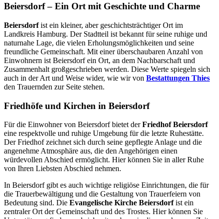
Beiersdorf – Ein Ort mit Geschichte und Charme
Beiersdorf
ist ein kleiner, aber geschichtsträchtiger Ort im
Landkreis Hamburg. Der Stadtteil ist bekannt für seine ruhige und
naturnahe Lage, die vielen Erholungsmöglichkeiten und seine
freundliche Gemeinschaft. Mit einer überschaubaren Anzahl von
Einwohnern ist Beiersdorf ein Ort, an dem Nachbarschaft und
Zusammenhalt großgeschrieben werden. Diese Werte spiegeln sich
auch in der Art und Weise wider, wie wir von
Bestattungen Thies
den Trauernden zur Seite stehen.
Friedhöfe und Kirchen in Beiersdorf
Für die Einwohner von Beiersdorf bietet der
Friedhof Beiersdorf
eine respektvolle und ruhige Umgebung für die letzte Ruhestätte.
Der Friedhof zeichnet sich durch seine gepflegte Anlage und die
angenehme Atmosphäre aus, die den Angehörigen einen
würdevollen Abschied ermöglicht. Hier können Sie in aller Ruhe
von Ihren Liebsten Abschied nehmen.
In Beiersdorf gibt es auch wichtige religiöse Einrichtungen, die für
die Trauerbewältigung und die Gestaltung von Trauerfeiern von
Bedeutung sind. Die
Evangelische Kirche Beiersdorf
ist ein
zentraler Ort der Gemeinschaft und des Trostes. Hier können Sie