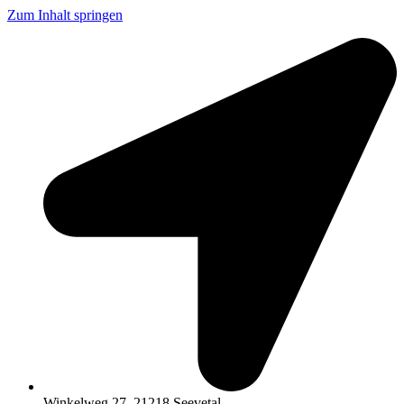
Zum Inhalt springen
Winkelweg 27, 21218 Seevetal