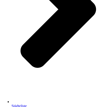
Städteliste