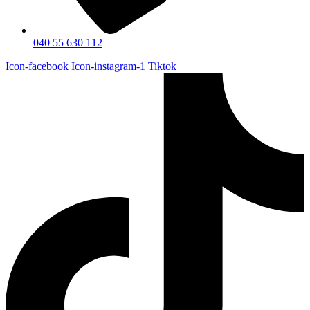
040 55 630 112
Icon-facebook
Icon-instagram-1
Tiktok