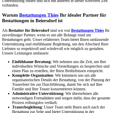
Unterstützung finden und sich mit anderen in dieser schweren Zeit
verbinden.
Warum
Bestattungen Thies
Ihr idealer Partner für
Bestattungen in Beiersdorf ist
Als
Bestatter für Beiersdorf
sind wir von
Bestattungen Thies
Ihr
zuverlässiger Partner, wenn es um alle Belange rund um
Bestattungen geht. Unser erfahrenes Team bietet Ihnen umfassende
Unterstützung und einfühlsame Begleitung, um den Abschied Ihrer
Liebsten so respektvoll und würdevoll wie möglich zu gestalten.
Unsere Leistungen umfassen:
Einfühlsame Beratung
: Wir nehmen uns die Zeit, um Ihre
individuellen Wünsche und Vorstellungen zu besprechen und
einen Plan zu erstellen, der Ihren Bedürfnissen entspricht.
Komplette Organisation
: Wir kümmern uns um alle
organisatorischen Details der Bestattung, von der Planung der
Trauerfeier bis zur Durchführung, damit Sie sich auf Ihre
Familie und Ihre Trauer konzentrieren können.
Administrative Unterstützung
: Wir übernehmen alle
notwendigen Formalitäten und sorgen dafür, dass der gesamte
Prozess reibungslos verläuft.
Trauerbegleitung
: Unser Team steht Ihnen auch nach der
Bestattung zur Seite und bietet Unterstützung in der