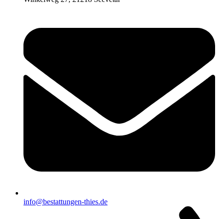
info@bestattungen-thies.de