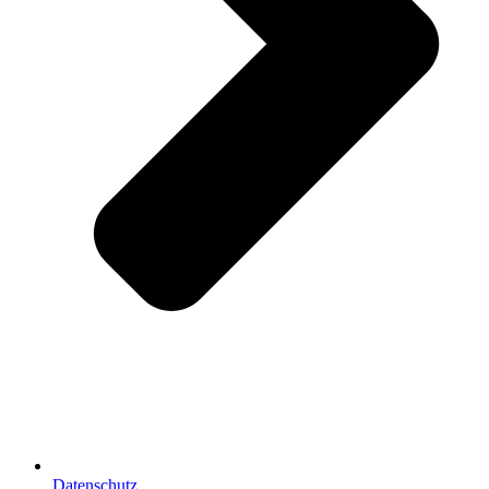
Datenschutz