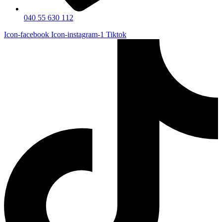
040 55 630 112
Icon-facebook
Icon-instagram-1
Tiktok