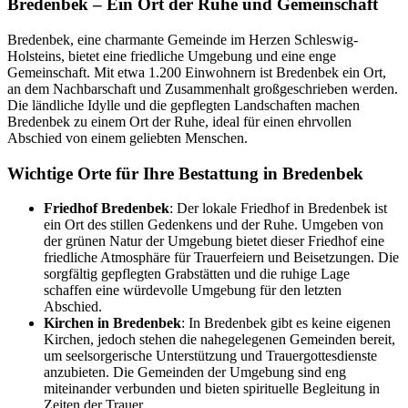
Bredenbek – Ein Ort der Ruhe und Gemeinschaft
Bredenbek, eine charmante Gemeinde im Herzen Schleswig-
Holsteins, bietet eine friedliche Umgebung und eine enge
Gemeinschaft. Mit etwa 1.200 Einwohnern ist Bredenbek ein Ort,
an dem Nachbarschaft und Zusammenhalt großgeschrieben werden.
Die ländliche Idylle und die gepflegten Landschaften machen
Bredenbek zu einem Ort der Ruhe, ideal für einen ehrvollen
Abschied von einem geliebten Menschen.
Wichtige Orte für Ihre Bestattung in Bredenbek
Friedhof Bredenbek
: Der lokale Friedhof in Bredenbek ist
ein Ort des stillen Gedenkens und der Ruhe. Umgeben von
der grünen Natur der Umgebung bietet dieser Friedhof eine
friedliche Atmosphäre für Trauerfeiern und Beisetzungen. Die
sorgfältig gepflegten Grabstätten und die ruhige Lage
schaffen eine würdevolle Umgebung für den letzten
Abschied.
Kirchen in Bredenbek
: In Bredenbek gibt es keine eigenen
Kirchen, jedoch stehen die nahegelegenen Gemeinden bereit,
um seelsorgerische Unterstützung und Trauergottesdienste
anzubieten. Die Gemeinden der Umgebung sind eng
miteinander verbunden und bieten spirituelle Begleitung in
Zeiten der Trauer.