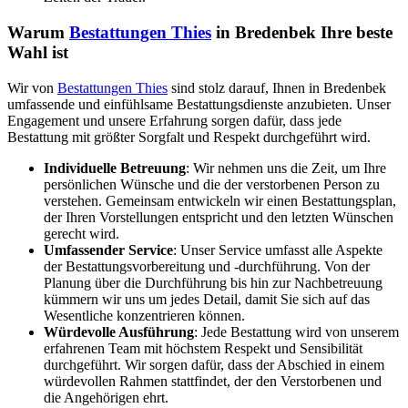
Warum
Bestattungen Thies
in Bredenbek Ihre beste
Wahl ist
Wir von
Bestattungen Thies
sind stolz darauf, Ihnen in Bredenbek
umfassende und einfühlsame Bestattungsdienste anzubieten. Unser
Engagement und unsere Erfahrung sorgen dafür, dass jede
Bestattung mit größter Sorgfalt und Respekt durchgeführt wird.
Individuelle Betreuung
: Wir nehmen uns die Zeit, um Ihre
persönlichen Wünsche und die der verstorbenen Person zu
verstehen. Gemeinsam entwickeln wir einen Bestattungsplan,
der Ihren Vorstellungen entspricht und den letzten Wünschen
gerecht wird.
Umfassender Service
: Unser Service umfasst alle Aspekte
der Bestattungsvorbereitung und -durchführung. Von der
Planung über die Durchführung bis hin zur Nachbetreuung
kümmern wir uns um jedes Detail, damit Sie sich auf das
Wesentliche konzentrieren können.
Würdevolle Ausführung
: Jede Bestattung wird von unserem
erfahrenen Team mit höchstem Respekt und Sensibilität
durchgeführt. Wir sorgen dafür, dass der Abschied in einem
würdevollen Rahmen stattfindet, der den Verstorbenen und
die Angehörigen ehrt.