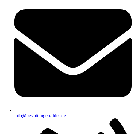
info@bestattungen-thies.de