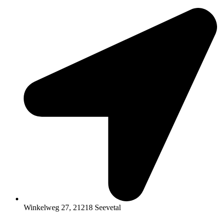
Zum
Inhalt
springen
Winkelweg 27, 21218 Seevetal