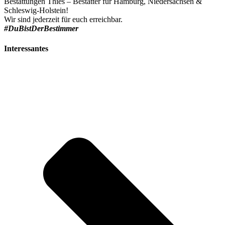
Bestattungen Thies – Bestatter für Hamburg, Niedersachsen &
Schleswig-Holstein!
Wir sind jederzeit für euch erreichbar.
#DuBistDerBestimmer
Interessantes