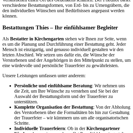
verschiedene Bestattungsformen, von Erd- bis zu Urnengräbern, die
den individuellen Wünschen und Bedürfnissen angepasst werden
können.
Bestattungen Thies – Ihr einfühlsamer Begleiter
Als
Bestatter in Kirchengarten
stehen wir Ihnen zur Seite, wenn
es um die Planung und Durchführung einer Bestattung geht. Jeder
Mensch ist einzigartig, und genauso individuell gestalten wir den
letzten Abschied. Wir setzen uns dafür ein, die Wünsche der
Verstorbenen und der Angehörigen in den Mittelpunkt zu stellen, um
eine würdevolle und persönliche Trauerfeier zu gewährleisten.
Unsere Leistungen umfassen unter anderem:
Persönliche und einfühlsame Beratung
: Wir nehmen uns
die Zeit, um Ihre Wünsche zu verstehen und Sie bei der
Auswahl der Bestattungsform und der Trauerfeier zu
unterstützen.
Komplette Organisation der Bestattung
: Von der Abholung
des Verstorbenen über die Formalitäten bis hin zur Gestaltung
der Trauerfeier – wir kümmern uns um alle organisatorischen
Schritte.
Individuelle Trauerfeiern
: Ob in der
Kirchengartener