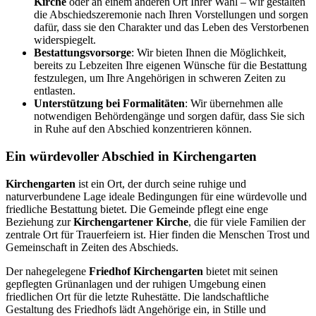
Kirche
oder an einem anderen Ort Ihrer Wahl – wir gestalten
die Abschiedszeremonie nach Ihren Vorstellungen und sorgen
dafür, dass sie den Charakter und das Leben des Verstorbenen
widerspiegelt.
Bestattungsvorsorge
: Wir bieten Ihnen die Möglichkeit,
bereits zu Lebzeiten Ihre eigenen Wünsche für die Bestattung
festzulegen, um Ihre Angehörigen in schweren Zeiten zu
entlasten.
Unterstützung bei Formalitäten
: Wir übernehmen alle
notwendigen Behördengänge und sorgen dafür, dass Sie sich
in Ruhe auf den Abschied konzentrieren können.
Ein würdevoller Abschied in Kirchengarten
Kirchengarten
ist ein Ort, der durch seine ruhige und
naturverbundene Lage ideale Bedingungen für eine würdevolle und
friedliche Bestattung bietet. Die Gemeinde pflegt eine enge
Beziehung zur
Kirchengartener Kirche
, die für viele Familien der
zentrale Ort für Trauerfeiern ist. Hier finden die Menschen Trost und
Gemeinschaft in Zeiten des Abschieds.
Der nahegelegene
Friedhof Kirchengarten
bietet mit seinen
gepflegten Grünanlagen und der ruhigen Umgebung einen
friedlichen Ort für die letzte Ruhestätte. Die landschaftliche
Gestaltung des Friedhofs lädt Angehörige ein, in Stille und