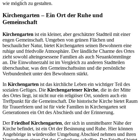
wie möglich zu gestalten.
Kirchengarten – Ein Ort der Ruhe und
Gemeinschaft
Kirchengarten
ist ein kleiner, aber geschätzter Stadtteil mit einer
engen Gemeinschaft. Umgeben von grünen Flächen und
beschaulicher Natur, bietet Kirchengarten seinen Bewohnern eine
ruhige und friedvolle Atmosphäre. Der ländliche Charme des Ortes
zieht sowohl alteingesessene Familien als auch Neuankömmlinge
an. Die Einwohnerzahl ist im Vergleich zu anderen Stadtteilen
überschaubar, was den Gemeinschaftssinn und die persönliche
Verbundenheit unter den Bewohnern stärkt.
In
Kirchengarten
ist das kirchliche Leben ein wichtiger Teil des
sozialen Gefüges. Die
Kirchengartener Kirche
, die in der Mitte
des Ortes liegt, ist nicht nur ein religiöser Ort, sondern auch ein
Treffpunkt für die Gemeinschaft. Die historische Kirche bietet Raum
für Trauerfeiern und ist für viele Familien in Kirchengarten seit
Generationen ein Ort des Abschieds und der Erinnerung.
Der
Friedhof Kirchengarten
, der sich in unmittelbarer Nähe der
Kirche befindet, ist ein Ort der Besinnung und Ruhe. Hier können
Angehörige in würdevoller Umgebung Abschied nehmen und ihren
Verstorbenen einen Ort des Gedenkens schaffen. Der Friedhof bietet