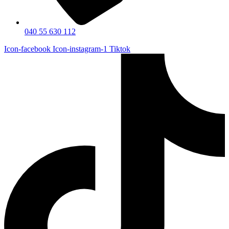
040 55 630 112
Icon-facebook
Icon-instagram-1
Tiktok