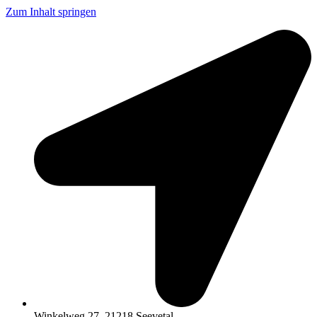
Zum Inhalt springen
Winkelweg 27, 21218 Seevetal