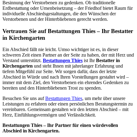
Besinnung der Verstorbenen zu gedenken. Ob traditionelle
Erdbestattung oder Urnenbeisetzung – der Friedhof bietet Raum für
individuelle Abschiedsgestaltungen, die den Wünschen der
Verstorbenen und der Hinterbliebenen gerecht werden.
Vertrauen Sie auf Bestattungen Thies – Ihr Bestatter
in Kirchengarten
Ein Abschied fällt nie leicht. Umso wichtiger ist es, in dieser
schweren Zeit einen Partner an der Seite zu haben, der mit Herz und
Verstand unterstützt.
Bestattungen Thies
ist Ihr
Bestatter in
Kirchengarten
und steht Ihnen mit jahrelanger Erfahrung und
tiefem Mitgefühl zur Seite. Wir sorgen dafür, dass der letzte
Abschied in Würde und nach Ihren Vorstellungen gestaltet wird –
immer mit dem Ziel, den Verstorbenen ein ehrendes Gedenken zu
bereiten und den Hinterbliebenen Trost zu spenden.
Besuchen Sie uns auf
Bestattungen Thies
, um mehr über unsere
Leistungen zu erfahren oder einen persönlichen Beratungstermin zu
vereinbaren. Gemeinsam gestalten wir den letzten Abschied – mit
Herz, Einfühlungsvermögen und Verlässlichkeit.
Bestattungen Thies – Ihr Partner für einen würdevollen
Abschied in Kirchengarten.