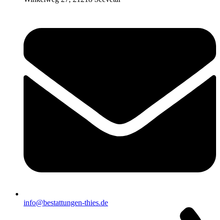
info@bestattungen-thies.de