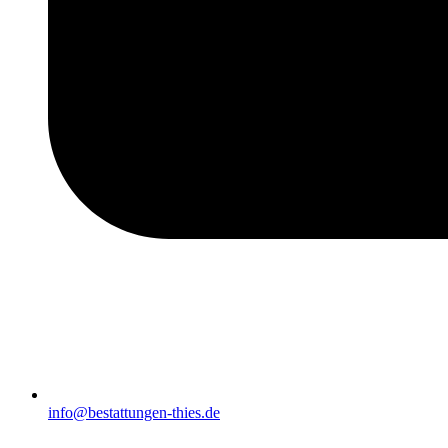
info@bestattungen-thies.de