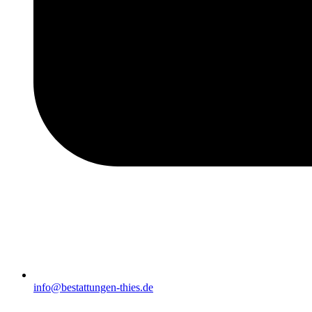
info@bestattungen-thies.de