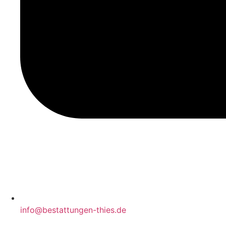
info@bestattungen-thies.de