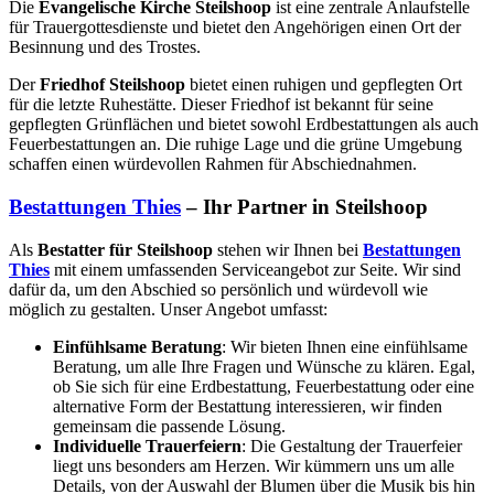
Die
Evangelische Kirche Steilshoop
ist eine zentrale Anlaufstelle
für Trauergottesdienste und bietet den Angehörigen einen Ort der
Besinnung und des Trostes.
Der
Friedhof Steilshoop
bietet einen ruhigen und gepflegten Ort
für die letzte Ruhestätte. Dieser Friedhof ist bekannt für seine
gepflegten Grünflächen und bietet sowohl Erdbestattungen als auch
Feuerbestattungen an. Die ruhige Lage und die grüne Umgebung
schaffen einen würdevollen Rahmen für Abschiednahmen.
Bestattungen Thies
– Ihr Partner in Steilshoop
Als
Bestatter für Steilshoop
stehen wir Ihnen bei
Bestattungen
Thies
mit einem umfassenden Serviceangebot zur Seite. Wir sind
dafür da, um den Abschied so persönlich und würdevoll wie
möglich zu gestalten. Unser Angebot umfasst:
Einfühlsame Beratung
: Wir bieten Ihnen eine einfühlsame
Beratung, um alle Ihre Fragen und Wünsche zu klären. Egal,
ob Sie sich für eine Erdbestattung, Feuerbestattung oder eine
alternative Form der Bestattung interessieren, wir finden
gemeinsam die passende Lösung.
Individuelle Trauerfeiern
: Die Gestaltung der Trauerfeier
liegt uns besonders am Herzen. Wir kümmern uns um alle
Details, von der Auswahl der Blumen über die Musik bis hin