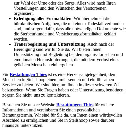
zur Wahl der Urne oder des Sargs. Alles wird nach Ihren
Vorstellungen und den Wünschen des Verstorbenen
organisiert.
Erledigung aller Formalitäten
: Wir übernehmen die
bürokratischen Aufgaben, die mit einem Todesfall verbunden
sind, und sorgen dafür, dass alle notwendigen Dokumente wie
die Sterbeurkunde und Versicherungsformalitäten geklärt
werden.
Trauerbegleitung und Unterstützung
: Auch nach der
Beerdigung sind wir für Sie da. Wir bieten Ihnen
Unterstützung und Begleitung bei den organisatorischen und
emotionalen Herausforderungen, die mit dem Verlust eines
geliebten Menschen einhergehen.
Für
Bestattungen Thies
ist es eine Herzensangelegenheit, den
Menschen in Steilshoop einen umfassenden und einfühlsamen
Service zu bieten. Wir sind hier, um Ihnen in dieser schweren Zeit
beizustehen. Wenn Sie Fragen haben oder Unterstützung benötigen,
zögern Sie nicht, uns zu kontaktieren.
Besuchen Sie unsere Website
Bestattungen Thies
für weitere
Informationen und vereinbaren Sie einen persönlichen
Beratungstermin. Wir sind für Sie da, um Ihnen einen würdevollen
Abschied zu ermöglichen und Sie in Steilshoop sowie darüber
hinaus zu unterstützen.