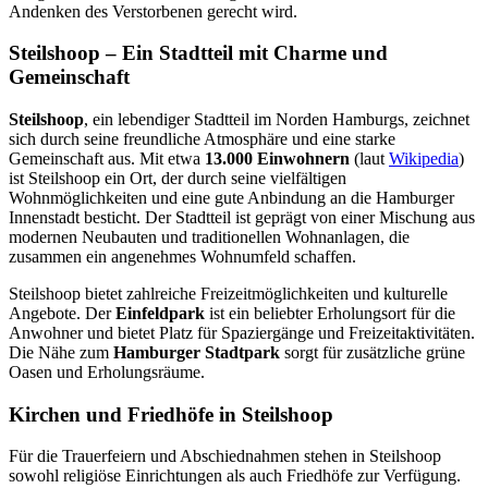
Andenken des Verstorbenen gerecht wird.
Steilshoop – Ein Stadtteil mit Charme und
Gemeinschaft
Steilshoop
, ein lebendiger Stadtteil im Norden Hamburgs, zeichnet
sich durch seine freundliche Atmosphäre und eine starke
Gemeinschaft aus. Mit etwa
13.000 Einwohnern
(laut
Wikipedia
)
ist Steilshoop ein Ort, der durch seine vielfältigen
Wohnmöglichkeiten und eine gute Anbindung an die Hamburger
Innenstadt besticht. Der Stadtteil ist geprägt von einer Mischung aus
modernen Neubauten und traditionellen Wohnanlagen, die
zusammen ein angenehmes Wohnumfeld schaffen.
Steilshoop bietet zahlreiche Freizeitmöglichkeiten und kulturelle
Angebote. Der
Einfeldpark
ist ein beliebter Erholungsort für die
Anwohner und bietet Platz für Spaziergänge und Freizeitaktivitäten.
Die Nähe zum
Hamburger Stadtpark
sorgt für zusätzliche grüne
Oasen und Erholungsräume.
Kirchen und Friedhöfe in Steilshoop
Für die Trauerfeiern und Abschiednahmen stehen in Steilshoop
sowohl religiöse Einrichtungen als auch Friedhöfe zur Verfügung.