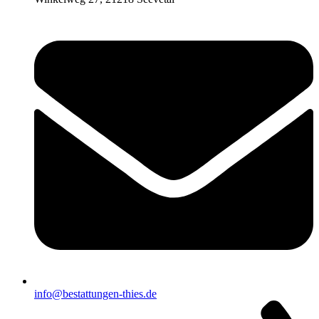
info@bestattungen-thies.de