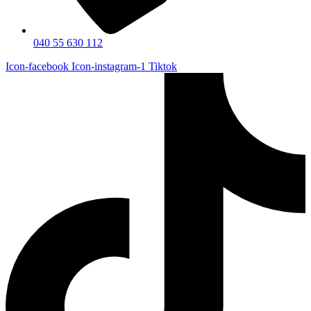
040 55 630 112
Icon-facebook
Icon-instagram-1
Tiktok