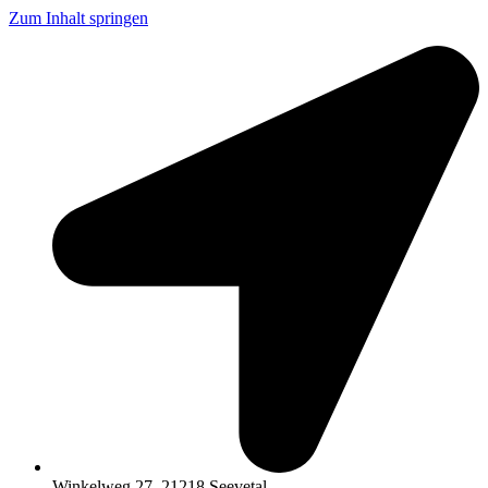
Zum Inhalt springen
Winkelweg 27, 21218 Seevetal