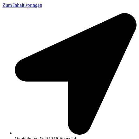
Zum Inhalt springen
Winkelweg 27, 21218 Seevetal