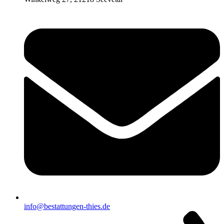
info@bestattungen-thies.de