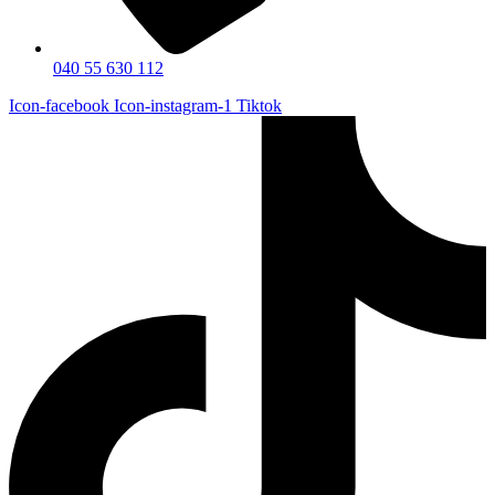
040 55 630 112
Icon-facebook
Icon-instagram-1
Tiktok