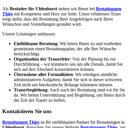
Als
Bestatter für Uhlenhorst
stehen wir Ihnen bei
Bestattungen
Thies
mit Kompetenz und Herz zur Seite. Unser erfahrenes Team
sorgt dafür, dass die Bestattung Ihrer Angehörigen nach Ihren
Wünschen und Vorstellungen gestaltet wird.
Unsere Leistungen umfassen:
Einfühlsame Beratung
: Wir hören Ihnen zu und erarbeiten
gemeinsam einen Bestattungsplan, der alle Ihre Wünsche
berücksichtigt.
Organisation der Trauerfeier
: Von der Planung bis zur
Durchführung – wir kümmern uns um alle Details, damit Sie
sich auf den Abschied konzentrieren können.
Übernahme aller Formalitäten
: Wir erledigen sämtliche
administrativen Aufgaben, damit Sie sich in dieser schweren
Zeit nicht um bürokratische Belange kümmern müssen.
Trauerbegleitung
: Auch nach der Bestattung sind wir für Sie
da. Wir bieten Unterstützung und Begleitung, um Ihnen durch
die Zeit der Trauer zu helfen.
Kontaktieren Sie uns
Bestattungen Thies
ist Ihr einfühlsamer Partner für Bestattungen in
Uhlenhorst
. Besuchen Sie unsere Website
Bestattungen Thies
, um