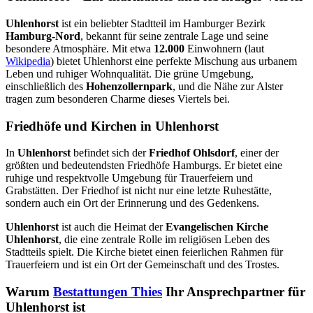
Uhlenhorst
ist ein beliebter Stadtteil im Hamburger Bezirk
Hamburg-Nord
, bekannt für seine zentrale Lage und seine
besondere Atmosphäre. Mit etwa
12.000
Einwohnern (laut
Wikipedia
) bietet Uhlenhorst eine perfekte Mischung aus urbanem
Leben und ruhiger Wohnqualität. Die grüne Umgebung,
einschließlich des
Hohenzollernpark
, und die Nähe zur Alster
tragen zum besonderen Charme dieses Viertels bei.
Friedhöfe und Kirchen in Uhlenhorst
In
Uhlenhorst
befindet sich der
Friedhof Ohlsdorf
, einer der
größten und bedeutendsten Friedhöfe Hamburgs. Er bietet eine
ruhige und respektvolle Umgebung für Trauerfeiern und
Grabstätten. Der Friedhof ist nicht nur eine letzte Ruhestätte,
sondern auch ein Ort der Erinnerung und des Gedenkens.
Uhlenhorst
ist auch die Heimat der
Evangelischen Kirche
Uhlenhorst
, die eine zentrale Rolle im religiösen Leben des
Stadtteils spielt. Die Kirche bietet einen feierlichen Rahmen für
Trauerfeiern und ist ein Ort der Gemeinschaft und des Trostes.
Warum
Bestattungen Thies
Ihr Ansprechpartner für
Uhlenhorst ist