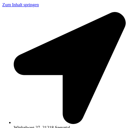
Zum Inhalt springen
Winkelweg 27, 21218 Seevetal