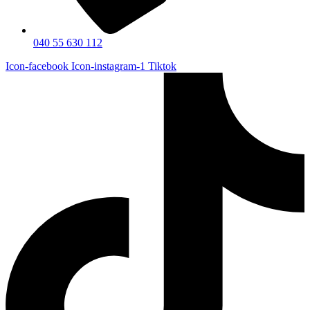
040 55 630 112
Icon-facebook
Icon-instagram-1
Tiktok