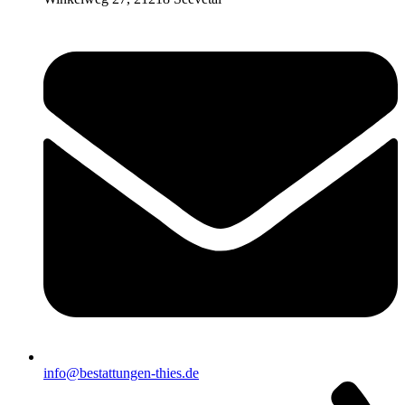
info@bestattungen-thies.de