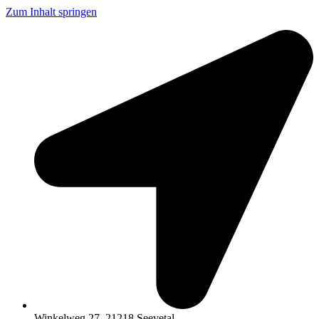
Zum Inhalt springen
Winkelweg 27, 21218 Seevetal