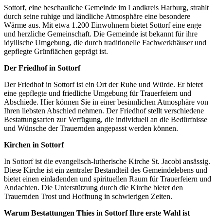
Sottorf, eine beschauliche Gemeinde im Landkreis Harburg, strahlt
durch seine ruhige und ländliche Atmosphäre eine besondere
Wärme aus. Mit etwa 1.200 Einwohnern bietet Sottorf eine enge
und herzliche Gemeinschaft. Die Gemeinde ist bekannt für ihre
idyllische Umgebung, die durch traditionelle Fachwerkhäuser und
gepflegte Grünflächen geprägt ist.
Der Friedhof in Sottorf
Der Friedhof in Sottorf ist ein Ort der Ruhe und Würde. Er bietet
eine gepflegte und friedliche Umgebung für Trauerfeiern und
Abschiede. Hier können Sie in einer besinnlichen Atmosphäre von
Ihren liebsten Abschied nehmen. Der Friedhof stellt verschiedene
Bestattungsarten zur Verfügung, die individuell an die Bedürfnisse
und Wünsche der Trauernden angepasst werden können.
Kirchen in Sottorf
In Sottorf ist die evangelisch-lutherische Kirche St. Jacobi ansässig.
Diese Kirche ist ein zentraler Bestandteil des Gemeindelebens und
bietet einen einladenden und spirituellen Raum für Trauerfeiern und
Andachten. Die Unterstützung durch die Kirche bietet den
Trauernden Trost und Hoffnung in schwierigen Zeiten.
Warum Bestattungen Thies in Sottorf Ihre erste Wahl ist