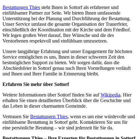
Bestattungen Thies
steht Ihnen in Sottorf als erfahrener und
einfühlsamer Partner zur Seite. Wir bieten Ihnen umfassende
Unterstützung bei der Planung und Durchführung der Bestattung.
Unser Service umfasst die gesamte Organisation der Trauerfeier,
einschließlich der Koordination mit der Kirche und dem Friedhof.
Wir legen großen Wert darauf, Ihre Wünsche und die des
Verstorbenen respektvoll und einfühlsam umzusetzen.
Unsere langjährige Erfahrung und unser Engagement für höchsten
Service ermöglichen es uns, Ihnen in dieser schweren Zeit den
bestmöglichen Support zu bieten. Wir sorgen dafür, dass die
Abschiedsfeier in Sottorf genau nach Ihren Vorstellungen verläuft
und Ihnen und Ihrer Familie in Erinnerung bleibt.
Erfahren Sie mehr über Sottorf
Weitere Informationen über Sottorf finden Sie auf
Wikipedia
. Hier
erhalten Sie einen detaillierten Überblick über die Geschichte und
das Leben in dieser charmanten Gemeinde.
Vertrauen Sie
Bestattungen Thies
, wenn es um eine würdevolle und
einfühlsame Bestattung in Sottorf geht. Kontaktieren Sie uns für
eine persönliche Beratung – wir sind jederzeit für Sie da.
Bestattungen Thies – Ihre Experten für Bestattungen in Sottorf