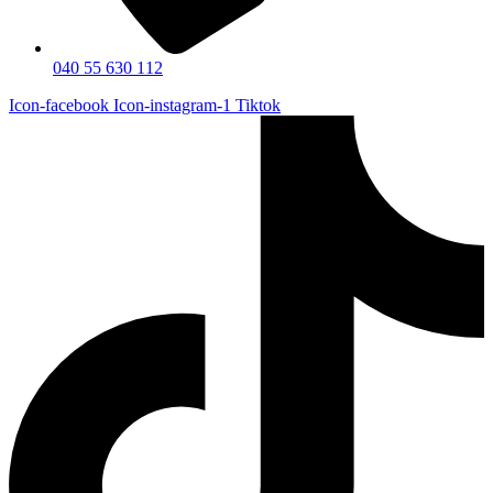
040 55 630 112
Icon-facebook
Icon-instagram-1
Tiktok