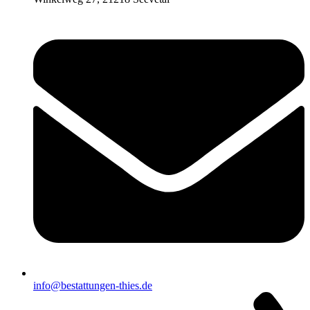
info@bestattungen-thies.de