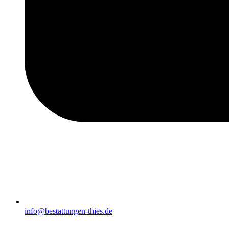
info@bestattungen-thies.de