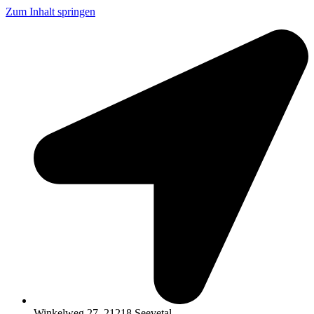
Zum Inhalt springen
Winkelweg 27, 21218 Seevetal