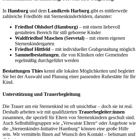
In
Hamburg
und dem
Landkreis Harburg
gibt es mittlerweile
zahlreiche Friedhöfe mit Sternenkinderfeldern, darunter:
Friedhof Ohlsdorf (Hamburg)
– mit einem liebevoll
gestalteten Bereich für still geborene Kinder
Waldfriedhof Maschen (Seevetal)
– mit einem eigenen
Sternenkindergarten
Friedhof Hittfeld
– mit individueller Grabgestaltung möglich
Sammelbestattungen
, die von Kliniken oder Gemeinden
regelmäßig durchgeführt werden
Bestattungen Thies
kennt alle lokalen Möglichkeiten und begleitet
Sie bei der Auswahl und Planung einer passenden Ruhestätte für Ihr
Kind.
Unterstützung und Trauerbegleitung
Die Trauer um ein Sternenkind ist oft unsichtbar – doch sie ist real.
Deshalb arbeiten wir mit qualifizierten
Trauerbegleiter:innen
zusammen, die speziell für Eltern von Sternenkindern geschult sind.
Auch Selbsthilfegruppen wie „Verwaiste Eltern“ oder Angebote wie
die „Sternenkinder-Initiative Hamburg“ können eine große Hilfe
sein. Wir vermitteln Ihnen auf Wunsch den Kontakt – behutsam und