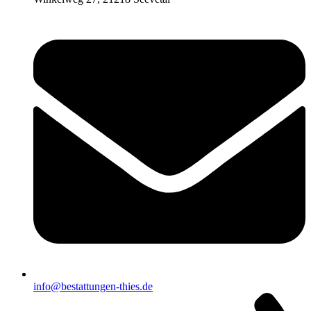
info@bestattungen-thies.de