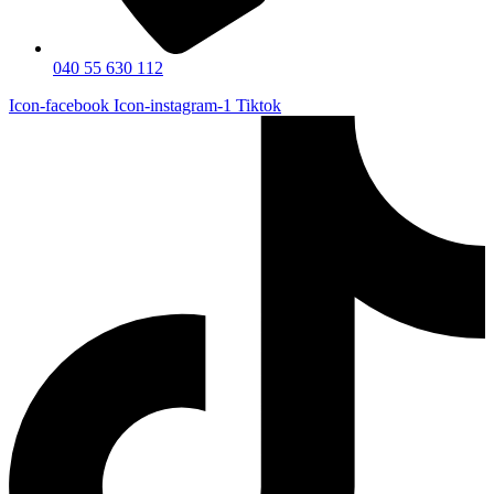
040 55 630 112
Icon-facebook
Icon-instagram-1
Tiktok