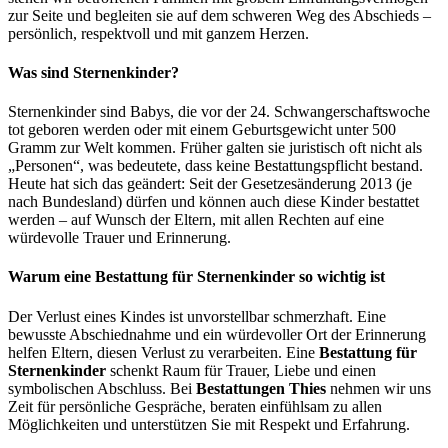
zur Seite und begleiten sie auf dem schweren Weg des Abschieds –
persönlich, respektvoll und mit ganzem Herzen.
Was sind Sternenkinder?
Sternenkinder sind Babys, die vor der 24. Schwangerschaftswoche
tot geboren werden oder mit einem Geburtsgewicht unter 500
Gramm zur Welt kommen. Früher galten sie juristisch oft nicht als
„Personen“, was bedeutete, dass keine Bestattungspflicht bestand.
Heute hat sich das geändert: Seit der Gesetzesänderung 2013 (je
nach Bundesland) dürfen und können auch diese Kinder bestattet
werden – auf Wunsch der Eltern, mit allen Rechten auf eine
würdevolle Trauer und Erinnerung.
Warum eine Bestattung für Sternenkinder so wichtig ist
Der Verlust eines Kindes ist unvorstellbar schmerzhaft. Eine
bewusste Abschiednahme und ein würdevoller Ort der Erinnerung
helfen Eltern, diesen Verlust zu verarbeiten. Eine
Bestattung für
Sternenkinder
schenkt Raum für Trauer, Liebe und einen
symbolischen Abschluss. Bei
Bestattungen Thies
nehmen wir uns
Zeit für persönliche Gespräche, beraten einfühlsam zu allen
Möglichkeiten und unterstützen Sie mit Respekt und Erfahrung.