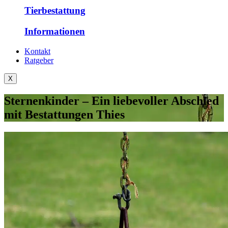
Tierbestattung
Informationen
Kontakt
Ratgeber
X
Sternenkinder – Ein liebevoller Abschied
mit Bestattungen Thies