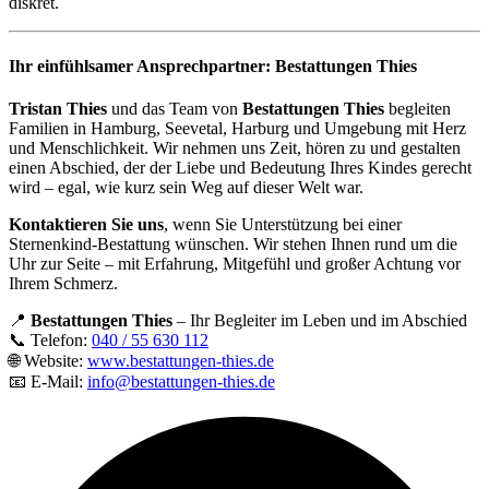
diskret.
Ihr einfühlsamer Ansprechpartner: Bestattungen Thies
Tristan Thies
und das Team von
Bestattungen Thies
begleiten
Familien in Hamburg, Seevetal, Harburg und Umgebung mit Herz
und Menschlichkeit. Wir nehmen uns Zeit, hören zu und gestalten
einen Abschied, der der Liebe und Bedeutung Ihres Kindes gerecht
wird – egal, wie kurz sein Weg auf dieser Welt war.
Kontaktieren Sie uns
, wenn Sie Unterstützung bei einer
Sternenkind-Bestattung wünschen. Wir stehen Ihnen rund um die
Uhr zur Seite – mit Erfahrung, Mitgefühl und großer Achtung vor
Ihrem Schmerz.
📍
Bestattungen Thies
– Ihr Begleiter im Leben und im Abschied
📞 Telefon:
040 / 55 630 112
🌐 Website:
www.bestattungen-thies.de
📧 E-Mail:
info@bestattungen-thies.de