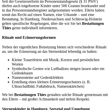
Seit der Gesetzesreform im Personenstandsgesetz (§ 31 PStV)
dürfen auch totgeborene Kinder unter 500 Gramm beurkundet und
in das Personenstandsregister aufgenommen werden. Eltern haben
somit das Recht auf einen Namen, eine Urkunde – und eine
Bestattung. In Hamburg, Niedersachsen und Schleswig-Holstein
gelten spezifische Regelungen, über die wir Sie bei
Bestattungen
Thies
gerne individuell informieren.
Rituale und Erinnerungsformen
Neben der eigentlichen Beisetzung bieten sich verschiedene Rituale
an, um die Erinnerung an das Sternenkind lebendig zu halten:
Kleine Trauerfeiern mit Musik, Kerzen und persönlichen
Worten
Symbolische Gesten wie Luftballons steigen lassen oder ein
Gedenkbaum
Namenssteine auf Gedenkfeldern
Erstellung eines kleinen Erinnerungsschatzes (z. B.
Ultraschallbild, Fußabdruck, Namenskärtchen)
Wir bei
Bestattungen Thies
gestalten solche Rituale gemeinsam mit
den Eltern – mit großer Achtsamkeit und tiefem Respekt.
Sternenkinder in Hamburg, Seevetal und Umgebung