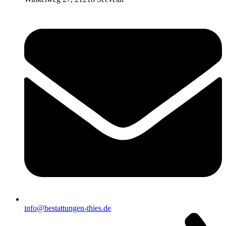
info@bestattungen-thies.de