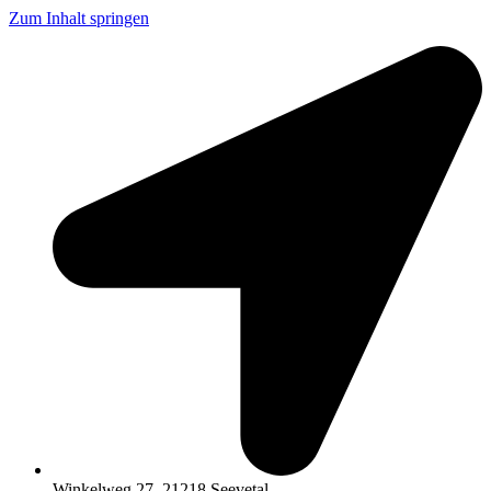
Zum Inhalt springen
Winkelweg 27, 21218 Seevetal