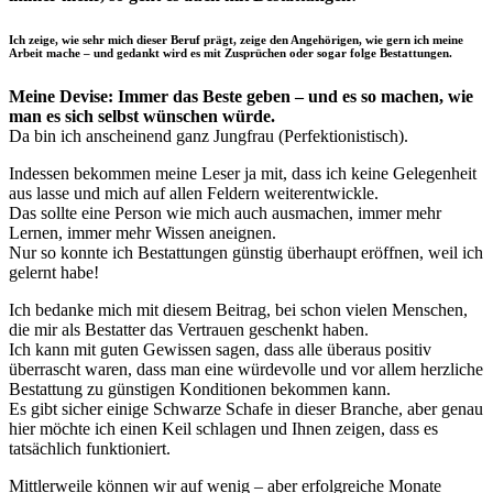
Ich zeige, wie sehr mich dieser Beruf prägt, zeige den Angehörigen, wie gern ich meine
Arbeit mache – und gedankt wird es mit Zusprüchen oder sogar folge Bestattungen.
Meine Devise: Immer das Beste geben – und es so machen, wie
man es sich selbst wünschen würde.
Da bin ich anscheinend ganz Jungfrau (Perfektionistisch).
Indessen bekommen meine Leser ja mit, dass ich keine Gelegenheit
aus lasse und mich auf allen Feldern weiterentwickle.
Das sollte eine Person wie mich auch ausmachen, immer mehr
Lernen, immer mehr Wissen aneignen.
Nur so konnte ich Bestattungen günstig überhaupt eröffnen, weil ich
gelernt habe!
Ich bedanke mich mit diesem Beitrag, bei schon vielen Menschen,
die mir als Bestatter das Vertrauen geschenkt haben.
Ich kann mit guten Gewissen sagen, dass alle überaus positiv
überrascht waren, dass man eine würdevolle und vor allem herzliche
Bestattung zu günstigen Konditionen bekommen kann.
Es gibt sicher einige Schwarze Schafe in dieser Branche, aber genau
hier möchte ich einen Keil schlagen und Ihnen zeigen, dass es
tatsächlich funktioniert.
Mittlerweile können wir auf wenig – aber erfolgreiche Monate