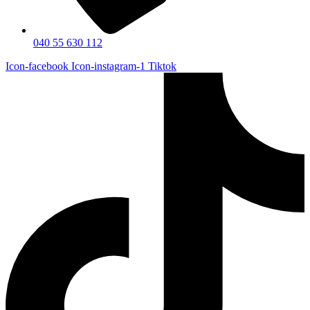
040 55 630 112
Icon-facebook
Icon-instagram-1
Tiktok