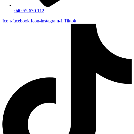
040 55 630 112
Icon-facebook
Icon-instagram-1
Tiktok