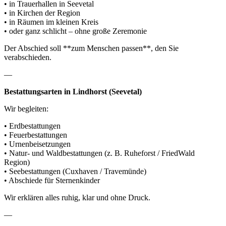
• in Trauerhallen in Seevetal
• in Kirchen der Region
• in Räumen im kleinen Kreis
• oder ganz schlicht – ohne große Zeremonie
Der Abschied soll **zum Menschen passen**, den Sie
verabschieden.
—
Bestattungsarten in Lindhorst (Seevetal)
Wir begleiten:
• Erdbestattungen
• Feuerbestattungen
• Urnenbeisetzungen
• Natur- und Waldbestattungen (z. B. Ruheforst / FriedWald
Region)
• Seebestattungen (Cuxhaven / Travemünde)
• Abschiede für Sternenkinder
Wir erklären alles ruhig, klar und ohne Druck.
—