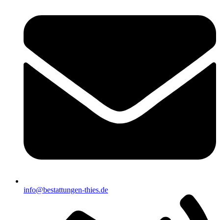
info@bestattungen-thies.de