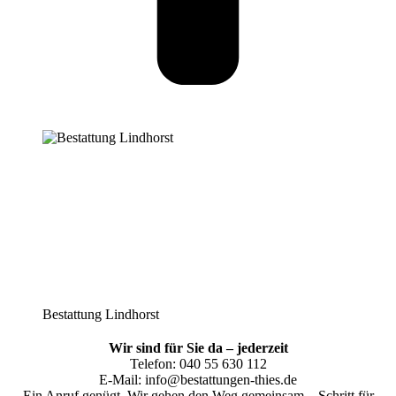
Bestattung Lindhorst
Wir sind für Sie da – jederzeit
Telefon: 040 55 630 112
E-Mail: info@bestattungen-thies.de
Ein Anruf genügt. Wir gehen den Weg gemeinsam – Schritt für