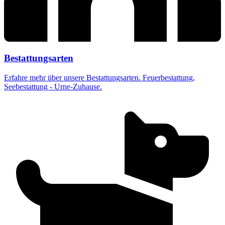
Bestattungsarten
Erfahre mehr über unsere Bestattungsarten. Feuerbestattung,
Seebestattung - Urne-Zuhause.