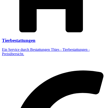
Tierbestattungen
Ein Service durch Bestattungen Thies - Tierbestattungen -
Preisübersicht.