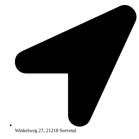
Zum
Inhalt
springen
Winkelweg 27, 21218 Seevetal