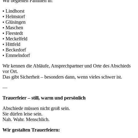
Wir begleiten Familien in:
• Lindhorst
• Helmstorf
• Glüsingen
• Maschen
• Fleestedt
• Meckelfeld
• Hittfeld
• Beckedorf
• Emmelndorf
Wir kennen die Abläufe, Ansprechpartner und Orte des Abschieds
vor Ort.
Das gibt Sicherheit – besonders dann, wenn vieles schwer ist.
—
Trauerfeier – still, warm und persönlich
Abschiede müssen nicht groß sein.
Sie dürfen leise sein.
Nah. Wahr. Menschlich.
Wir gestalten Trauerfeiern: