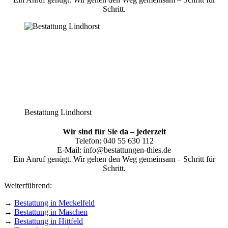
Schritt.
Bestattung Lindhorst
Wir sind für Sie da – jederzeit
Telefon: 040 55 630 112
E-Mail: info@bestattungen-thies.de
Ein Anruf genügt. Wir gehen den Weg gemeinsam – Schritt für
Schritt.
Weiterführend:
→
Bestattung in Meckelfeld
→
Bestattung in Maschen
→
Bestattung in Hittfeld