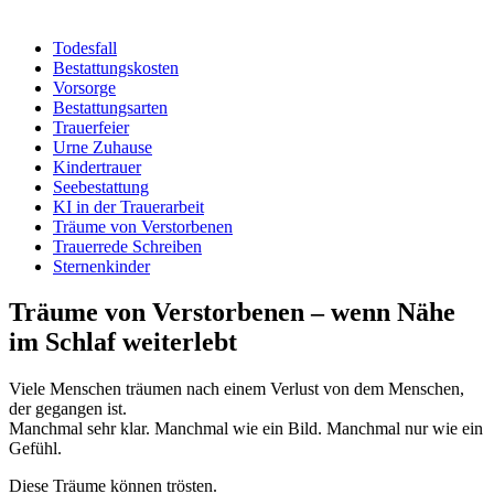
Todesfall
Bestattungskosten
Vorsorge
Bestattungsarten
Trauerfeier
Urne Zuhause
Kindertrauer
Seebestattung
KI in der Trauerarbeit
Träume von Verstorbenen
Trauerrede Schreiben
Sternenkinder
Träume von Verstorbenen – wenn Nähe
im Schlaf weiterlebt
Viele Menschen träumen nach einem Verlust von dem Menschen,
der gegangen ist.
Manchmal sehr klar. Manchmal wie ein Bild. Manchmal nur wie ein
Gefühl.
Diese Träume können trösten.