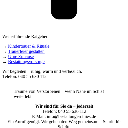
Weiterführende Ratgeber:
→
Kindertrauer & Rituale
→
Trauerfeier gestalten
→
Urne Zuhause
→
Bestattungsvorsorge
Wir begleiten – ruhig, warm und verlässlich.
Telefon: 040 55 630 112
Träume von Verstorbenen – wenn Nähe im Schlaf
weiterlebt
Wir sind für Sie da – jederzeit
Telefon: 040 55 630 112
E-Mail: info@bestattungen-thies.de
Ein Anruf genügt. Wir gehen den Weg gemeinsam – Schritt für
Schritt.