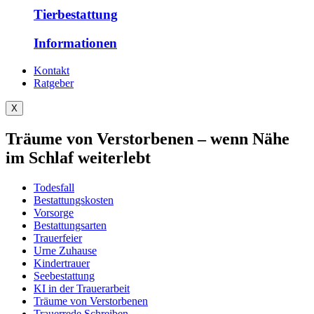
Tierbestattung
Informationen
Kontakt
Ratgeber
X
Träume von Verstorbenen – wenn Nähe
im Schlaf weiterlebt
Todesfall
Bestattungskosten
Vorsorge
Bestattungsarten
Trauerfeier
Urne Zuhause
Kindertrauer
Seebestattung
KI in der Trauerarbeit
Träume von Verstorbenen
Trauerrede Schreiben