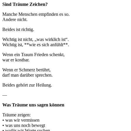
Sind Träume Zeichen?
Manche Menschen empfinden es so.
Andere nicht.
Beides ist richtig.
Wichtig ist nicht, „was wirklich ist“.
Wichtig ist, **wie es sich anfühlt**.
Wenn ein Traum Frieden schenkt,
war er kostbar.
Wenn er Schmerz berührt,
darf man darüber sprechen.
Beides gehört zur Heilung.
—
Was Träume uns sagen können
Träume zeigen:
• was wir vermissen
• was uns noch bewegt
• wofür wir Worte suchen