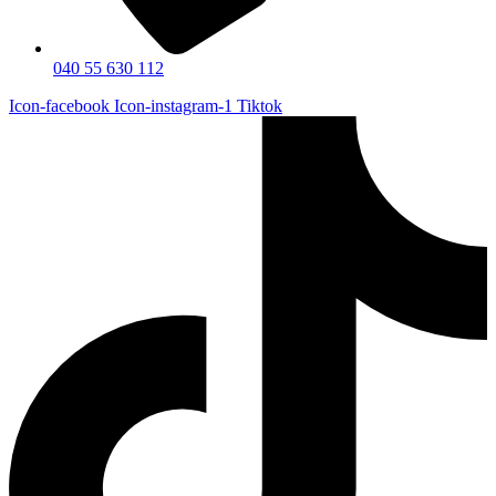
040 55 630 112
Icon-facebook
Icon-instagram-1
Tiktok