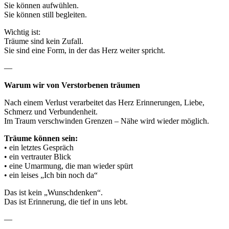
Sie können aufwühlen.
Sie können still begleiten.
Wichtig ist:
Träume sind kein Zufall.
Sie sind eine Form, in der das Herz weiter spricht.
—
Warum wir von Verstorbenen träumen
Nach einem Verlust verarbeitet das Herz Erinnerungen, Liebe,
Schmerz und Verbundenheit.
Im Traum verschwinden Grenzen – Nähe wird wieder möglich.
Träume können sein:
• ein letztes Gespräch
• ein vertrauter Blick
• eine Umarmung, die man wieder spürt
• ein leises „Ich bin noch da“
Das ist kein „Wunschdenken“.
Das ist Erinnerung, die tief in uns lebt.
—