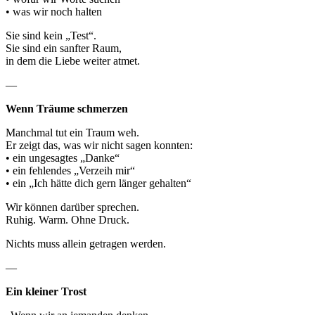
• was wir noch halten
Sie sind kein „Test“.
Sie sind ein sanfter Raum,
in dem die Liebe weiter atmet.
—
Wenn Träume schmerzen
Manchmal tut ein Traum weh.
Er zeigt das, was wir nicht sagen konnten:
• ein ungesagtes „Danke“
• ein fehlendes „Verzeih mir“
• ein „Ich hätte dich gern länger gehalten“
Wir können darüber sprechen.
Ruhig. Warm. Ohne Druck.
Nichts muss allein getragen werden.
—
Ein kleiner Trost