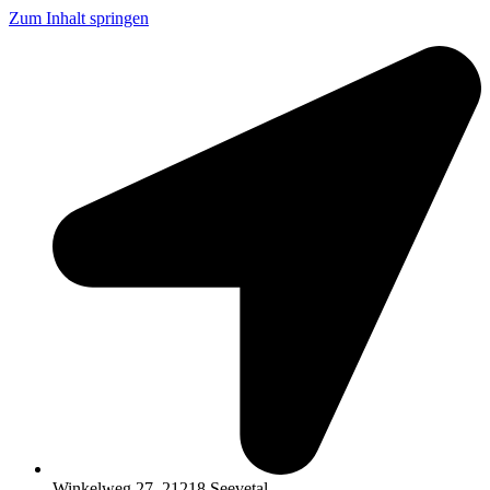
Zum Inhalt springen
Winkelweg 27, 21218 Seevetal