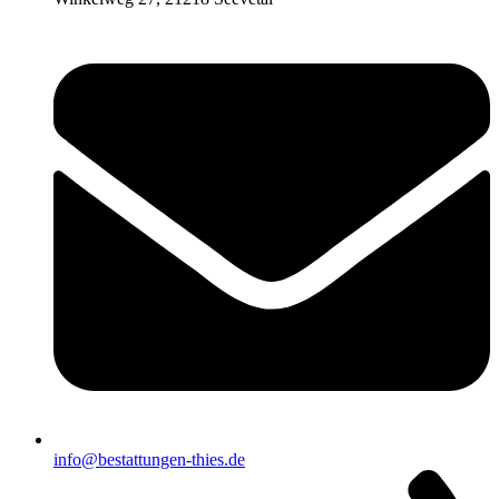
info@bestattungen-thies.de